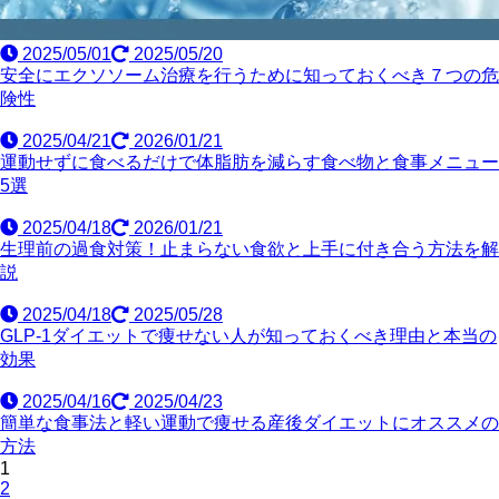
2025/05/01
2025/05/20
安全にエクソソーム治療を行うために知っておくべき７つの危
険性
2025/04/21
2026/01/21
運動せずに食べるだけで体脂肪を減らす食べ物と食事メニュー
5選
2025/04/18
2026/01/21
生理前の過食対策！止まらない食欲と上手に付き合う方法を解
説
2025/04/18
2025/05/28
GLP-1ダイエットで痩せない人が知っておくべき理由と本当の
効果
2025/04/16
2025/04/23
簡単な食事法と軽い運動で痩せる産後ダイエットにオススメの
方法
1
2