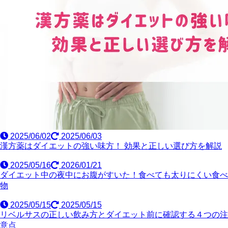
2025/06/02
2025/06/03
漢方薬はダイエットの強い味方！ 効果と正しい選び方を解説
2025/05/16
2026/01/21
ダイエット中の夜中にお腹がすいた！食べても太りにくい食べ
物
2025/05/15
2025/05/15
リベルサスの正しい飲み方とダイエット前に確認する４つの注
意点