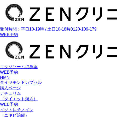
受付時間：平日10-19時 / 土日10-18時
0120-109-179
WEB予約
エクソソーム点鼻薬
WEB予約
NMN
ダイヤモンドカプセル
購入ページ
ナチュリム
（ダイエット漢方）
WEB予約
イソトレチノイン
（ニキビ治療）