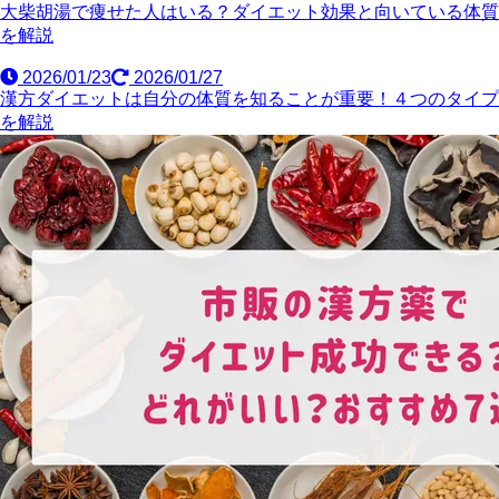
大柴胡湯で痩せた人はいる？ダイエット効果と向いている体質
を解説
2026/01/23
2026/01/27
漢方ダイエットは自分の体質を知ることが重要！４つのタイプ
を解説