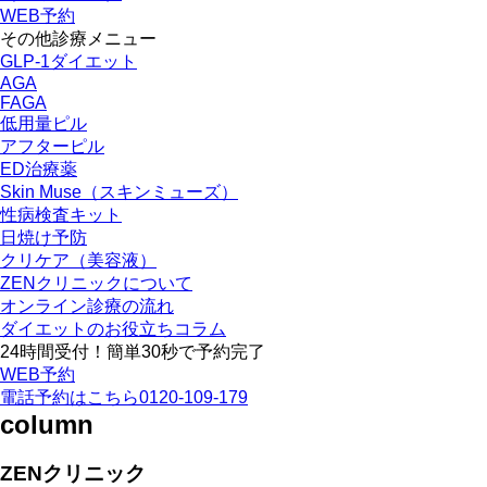
WEB予約
その他診療メニュー
GLP-1ダイエット
AGA
FAGA
低用量ピル
アフターピル
ED治療薬
Skin Muse（スキンミューズ）
性病検査キット
日焼け予防
クリケア（美容液）
ZENクリニックについて
オンライン診療の流れ
ダイエットのお役立ちコラム
24時間受付！簡単30秒で予約完了
WEB予約
電話予約はこちら
0120-109-179
column
ZENクリニック