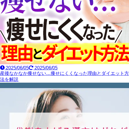
2025/06/05
2025/06/05
産後なかなか痩せない…痩せにくくなった理由とダイエット方
法を解説