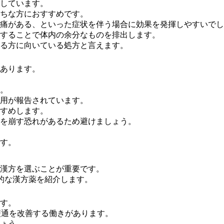
しています。
ちな方におすすめです。
痛がある、といった症状を伴う場合に効果を発揮しやすいでし
することで体内の余分なものを排出します。
る方に向いている処方と言えます。
あります
。
。
用が報告されています。
すめします。
を崩す恐れがあるため避けましょう。
す。
漢方を選ぶことが重要
です。
的な漢方薬を紹介します。
す。
便通を改善する働きがあります。
ょう。