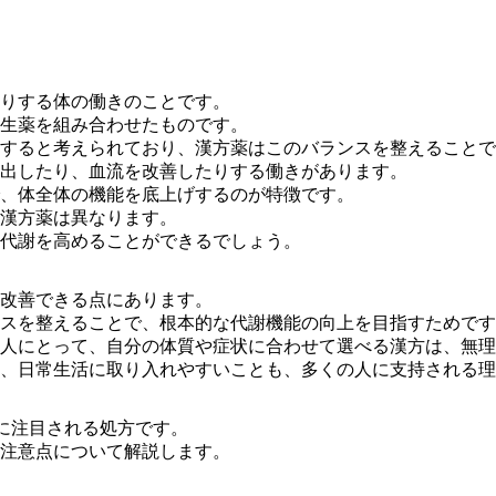
りする体の働きのことです。
生薬を組み合わせたもの
です。
すると考えられており、漢方薬はこのバランスを整えることで
出したり、血流を改善したりする働きがあります。
、体全体の機能を底上げするのが特徴です。
漢方薬は異なります
。
代謝を高めることができるでしょう。
改善できる点
にあります。
スを整えることで、根本的な代謝機能の向上を目指すためです
人にとって、自分の体質や症状に合わせて選べる漢方は、無理
、日常生活に取り入れやすいことも、多くの人に支持される理
に注目される処方です。
注意点について解説します。