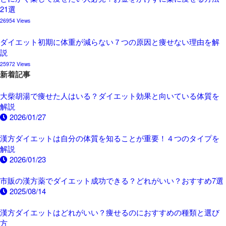
21選
26954 Views
ダイエット初期に体重が減らない７つの原因と痩せない理由を解
説
25972 Views
新着記事
大柴胡湯で痩せた人はいる？ダイエット効果と向いている体質を
解説
2026/01/27
漢方ダイエットは自分の体質を知ることが重要！４つのタイプを
解説
2026/01/23
市販の漢方薬でダイエット成功できる？どれがいい？おすすめ7選
2025/08/14
漢方ダイエットはどれがいい？痩せるのにおすすめの種類と選び
方