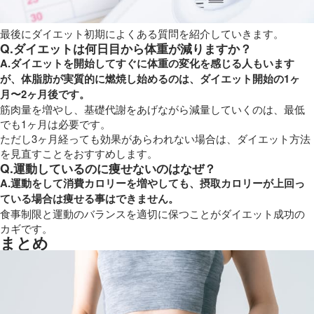
最後にダイエット初期によくある質問を紹介していきます。
Q.ダイエットは何日目から体重が減りますか？
A.ダイエットを開始してすぐに体重の変化を感じる人もいます
が、体脂肪が実質的に燃焼し始めるのは、ダイエット開始の1ヶ
月〜2ヶ月後です。
筋肉量を増やし、基礎代謝をあげながら減量していくのは、最低
でも1ヶ月は必要です。
ただし3ヶ月経っても効果があらわれない場合は、ダイエット方法
を見直すことをおすすめします。
Q.運動しているのに痩せないのはなぜ？
A.運動をして消費カロリーを増やしても、摂取カロリーが上回っ
ている場合は痩せる事はできません。
食事制限と運動のバランスを適切に保つことがダイエット成功の
カギです。
まとめ