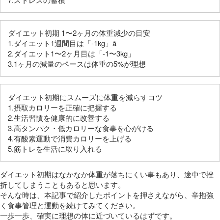
ダイエット初期 1〜2ヶ月の体重減少の目安
1.ダイエット1週間目は「-1kg」å
2.ダイエット1〜2ヶ月目は「-1〜3kg」
3.1ヶ月の減量のペースは体重の5%が理想
ダイエット初期にスムーズに体重を減らすコツ
1.摂取カロリーを正確に把握する
2.生活習慣を健康的に改善する
3.高タンパク・低カロリーな食事を心がける
4.有酸素運動で消費カロリーを上げる
5.筋トレを生活に取り入れる
ダイエット初期はなかなか体重が落ちにくい事もあり、途中で挫
折してしまうこともあると思います。
そんな時は、本記事で紹介したポイントを押さえながら、辛抱強
く食事管理と運動を続けてみてください。
一歩一歩、確実に理想の体に近づいているはずです。