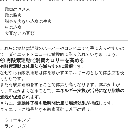
鶏肉のささみ
鶏の胸肉
脂身が少ない赤身の牛肉
魚の赤身
大豆などの豆類
これらの食材は近所のスーパーやコンビニでも手に入りやすいの
で、ダイエットメニューに積極的に取り入れていきましょう。
④ 有酸素運動で消費カロリーを高める
有酸素運動は体脂肪を減らすのに最適
です。
なぜなら有酸素運動は体を動かすエネルギー源として体脂肪を使
うからです。
また有酸素運動をすることで体温が高くなります。体温が上が
り、血流がよくなることで、
エネルギー変換が活発になり脂肪の
燃焼が促進されます。
さらに、
運動終了後も数時間は脂肪燃焼効果が持続
します。
ダイエットに効果的な有酸素運動は以下の通り。
ウォーキング
ランニング