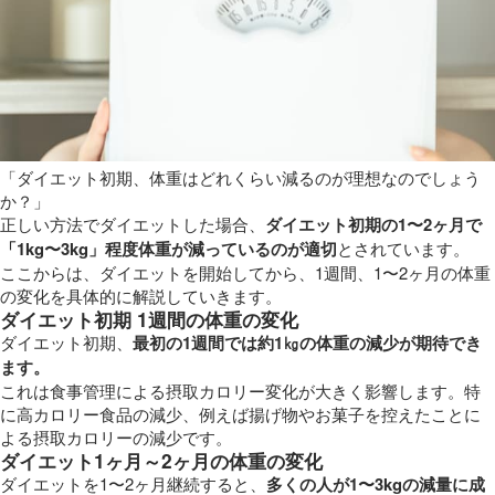
「ダイエット初期、体重はどれくらい減るのが理想なのでしょう
か？」
正しい方法でダイエットした場合、
ダイエット初期の1〜2ヶ月で
「1kg〜3kg」程度体重が減っているのが適切
とされています。
ここからは、ダイエットを開始してから、1週間、1〜2ヶ月の体重
の変化を具体的に解説していきます。
ダイエット初期 1週間の体重の変化
ダイエット初期、
最初の1週間では約1㎏の体重の減少が期待でき
ます。
これは食事管理による摂取カロリー変化が大きく影響します。特
に高カロリー食品の減少、例えば揚げ物やお菓子を控えたことに
よる摂取カロリーの減少です。
ダイエット1ヶ月～2ヶ月の体重の変化
ダイエットを1〜2ヶ月継続すると、
多くの人が1〜3kgの減量に成