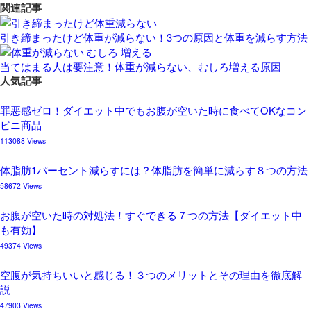
関連記事
引き締まったけど体重が減らない！3つの原因と体重を減らす方法
当てはまる人は要注意！体重が減らない、むしろ増える原因
人気記事
罪悪感ゼロ！ダイエット中でもお腹が空いた時に食べてOKなコン
ビニ商品
113088 Views
体脂肪1パーセント減らすには？体脂肪を簡単に減らす８つの方法
58672 Views
お腹が空いた時の対処法！すぐできる７つの方法【ダイエット中
も有効】
49374 Views
空腹が気持ちいいと感じる！３つのメリットとその理由を徹底解
説
47903 Views