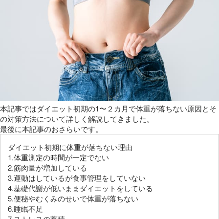
本記事ではダイエット初期の1〜２カ月で体重が落ちない原因とそ
の対策方法について詳しく解説してきました。
最後に本記事のおさらいです。
ダイエット初期に体重が落ちない理由
1.体重測定の時間が一定でない
2.筋肉量が増加している
3.運動はしているが食事管理をしていない
4.基礎代謝が低いままダイエットをしている
5.便秘やむくみのせいで体重が落ちない
6.睡眠不足
7.ストレスの蓄積