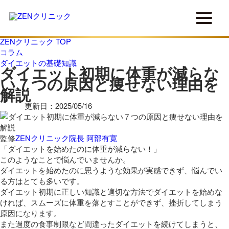
ZENクリニック TOP
コラム
ダイエットの基礎知識
ダイエット初期に体重が減らな
い７つの原因と痩せない理由を
解説
更新日：2025/05/16
監修
ZENクリニック院長 阿部有寛
「ダイエットを始めたのに体重が減らない！」
このようなことで悩んでいませんか。
ダイエットを始めたのに思うような効果が実感できず、悩んでい
る方はとても多いです。
ダイエット初期に正しい知識と適切な方法でダイエットを始めな
ければ、スムーズに体重を落とすことができず、挫折してしまう
原因になります。
また過度の食事制限など間違ったダイエットを続けてしまうと、