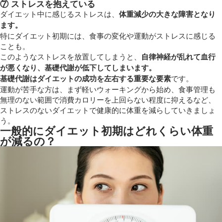
⑦ ストレスを抱えている
ダイエット中に感じるストレスは、
体重減少の大きな障害となり
ます。
特にダイエット初期には、食事の変化や運動がストレスに感じる
ことも。
このようなストレスを放置してしまうと、
自律神経が乱れて血行
が悪くなり、基礎代謝が低下してしまいます。
基礎代謝はダイエットの成功を左右する重要な要素
です。
運動が苦手な方は、まず軽いウォーキングから始め、食事管理も
無理のない範囲で消費カロリーを上回らない程度に抑えるなど、
ストレスのないダイエットで健康的に体重を減らしていきましょ
う。
一般的にダイエット初期はどれくらい体重
が減るの？