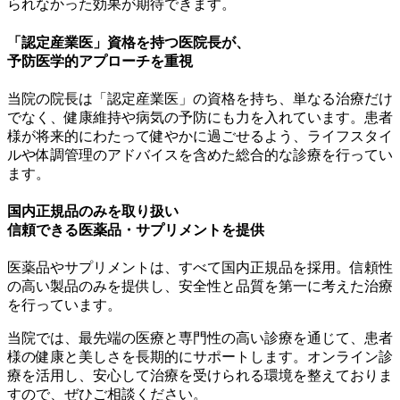
られなかった効果が期待できます。
「認定産業医」
資格を持つ医院長が、
予防医学
的アプローチを重視
当院の院長は「認定産業医」の資格を持ち、単なる治療だけ
でなく、健康維持や病気の予防にも力を入れています。患者
様が将来的にわたって健やかに過ごせるよう、ライフスタイ
ルや体調管理のアドバイスを含めた総合的な診療を行ってい
ます。
国内正規品
のみを取り扱い
信頼できる
医薬品・サプリメントを提供
医薬品やサプリメントは、すべて国内正規品を採用。信頼性
の高い製品のみを提供し、安全性と品質を第一に考えた治療
を行っています。
当院では、最先端の医療と専門性の高い診療を通じて、患者
様の健康と美しさを長期的にサポートします。オンライン診
療を活用し、安心して治療を受けられる環境を整えておりま
すので、ぜひご相談ください。