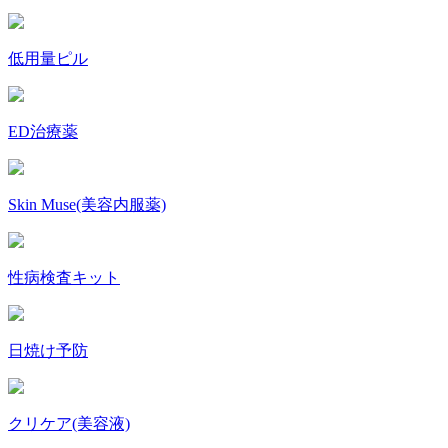
低用量ピル
ED治療薬
Skin Muse(美容内服薬)
性病検査キット
日焼け予防
クリケア(美容液)