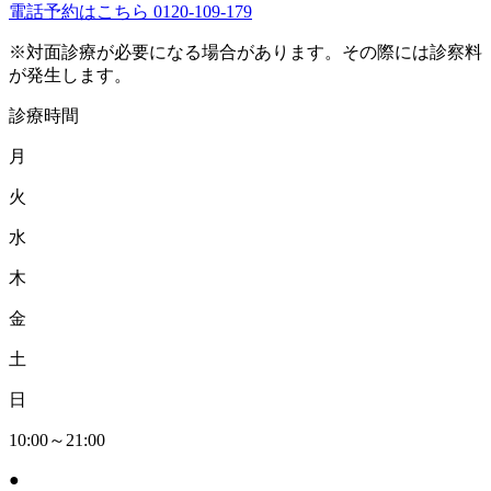
電話予約はこちら
0120-109-179
※対面診療が必要になる場合があります。その際には診察料
が発生します。
診療時間
月
火
水
木
金
土
日
10:00～21:00
●