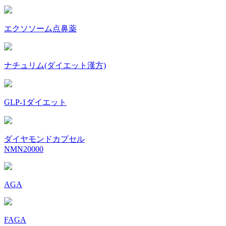
エクソソーム点鼻薬
ナチュリム(ダイエット漢方)
GLP-1ダイエット
ダイヤモンドカプセル
NMN20000
AGA
FAGA