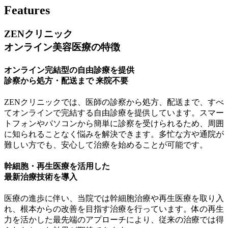
Features
ZENクリニック
オンライン美容医療の特徴
オンライン完結型
の自由診療を提供
診察から処方・配送まで
来院不要
ZENクリニックでは、医師の診察から処方、配送まで、すべ
てオンラインで完結する自由診療を提供しています。スマー
トフォンやパソコンから簡単に診察を受けられるため、周囲
に知られることなく悩みを解決できます。多忙な方や通院が
難しい方でも、安心して治療を始めることが可能です。
幹細胞・再生医療
を活用した
最新治療技術を導入
医療の進歩に伴い、当院では幹細胞治療や再生医療を取り入
れ、根本からの改善を目指す治療を行っています。体の再生
力を活かした最先端のアプローチにより、従来の治療では得