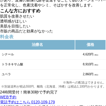
があり、皮膚の新陳代謝を促進することで肌のターンオーバー
を正常化し、色素沈着やシミ、そばかすを改善します。
こんな方におすすめ
肌質を改善させたい
透明感がほしい
美肌を目指したい
市販の商品だと効果がなかった
料金表
治療名
価格
シナール
4,620円
(税込)
トラネキサム酸
8,910円
(税込)
ユベラ
2,860円
(税込)
※海外への配送はできません。
※別途送料が税込550円、離島（北海道、沖縄）は税込1,100円かかります。
24時間受付！簡単30秒で予約完了
WEB予約
電話予約はこちら
0120-109-179