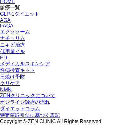
HOME
診療一覧
GLP-1ダイエット
AGA
FAGA
エクソソーム
ナチュリム
ニキビ治療
低用量ピル
ED
メディカルスキンケア
性病検査キット
日焼け予防
クリケア
NMN
ZENクリニックについて
オンライン診療の流れ
ダイエットコラム
特定商取引法に基づく表記
Copyright © ZEN CLINIC All Rights Reserved