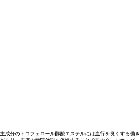
主成分のトコフェロール酢酸エステルには血行を良くする働き